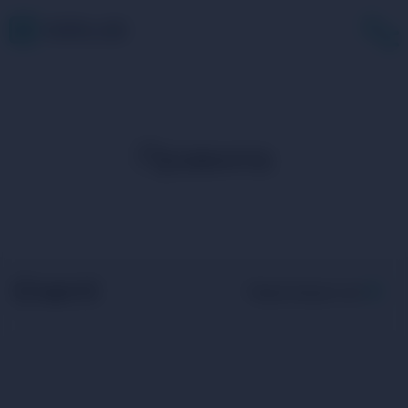
Правила
Статті
Переглянути всі