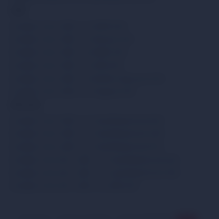
Vendi
Scambia Circle USDC con SEPA EUR
Scambia Circle USDC con Revolut EUR
Scambia Circle USDC con WISE EUR
Scambia Circle USDC con ZEN EUR
Scambia Circle USDC con Bonifico Bancario EUR
Scambia Circle USDC con Paysera EUR
Altri servizi
Scambia Circle USDC con Visa/MasterCard EUR
Scambia Circle USDC con Visa/MasterCard USD
Scambia Circle USDC con Visa/MasterCard PLN
Scambia Circle SOL USDC con Visa/MasterCard EUR
Scambia Circle SOL USDC con Visa/MasterCard USD
Scambia Circle SOL USDC con ZEN EUR