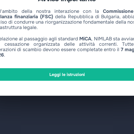
l'ambito della nostra interazione con la
Commissione
ilanza finanziaria (FSC)
della Repubblica di Bulgaria, abb
iso di condurre una riorganizzazione fondamentale della no
rastruttura legale.
relazione al passaggio agli standard
MiCA
, NIMLAB sta avvi
 cessazione organizzata delle attività correnti. Tutt
razioni di scambio devono essere completate entro il
7 mag
26
.
Leggi le istruzioni