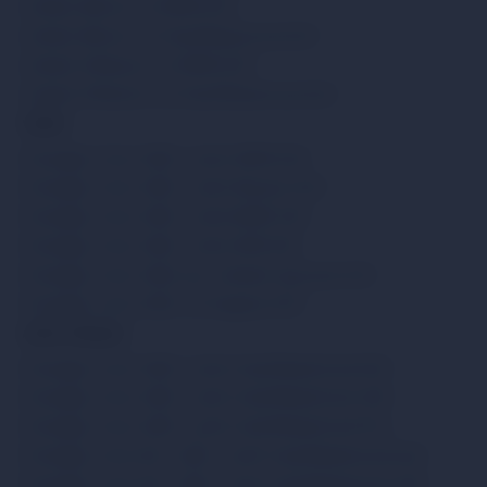
Acheter Bitcoin via SEPA EUR
Acheter Bitcoin via Visa/MasterCard EUR
Acheter Ethereum via SEPA EUR
Acheter Ethereum via Visa/MasterCard EUR
Vendre
Échanger Circle USDC contre SEPA EUR
Échanger Circle USDC contre Revolut EUR
Échanger Circle USDC contre WISE EUR
Échanger Circle USDC contre ZEN EUR
Échanger Circle USDC par virement bancaire EUR
Échanger Circle USDC via Paysera EUR
Autres rubriques
Échanger Circle USDC contre Visa/MasterCard EUR
Échanger Circle USDC contre Visa/MasterCard USD
Échanger Circle USDC contre Visa/MasterCard PLN
Échanger Circle SOL USDC contre Visa/MasterCard EUR
Échanger Circle SOL USDC contre Visa/MasterCard USD