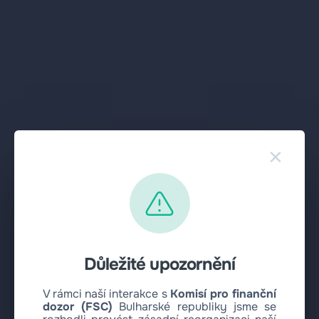
×
Důležité upozornění
V rámci naší interakce s
Komisí pro finanční
dozor (FSC)
Bulharské republiky jsme se