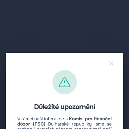
×
Důležité upozornění
V rámci naší interakce s
Komisí pro finanční
dozor (FSC)
Bulharské republiky jsme se